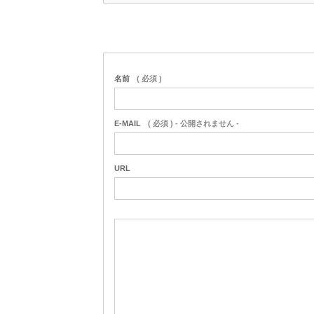
名前
( 必須 )
E-MAIL
( 必須 ) - 公開されません -
URL