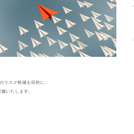
のリスク軽減を目的に、
で実施いたします。